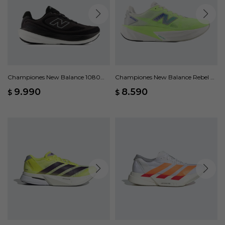
Championes New Balance 1080
Championes New Balance Rebel V5
V15 - Negro
- Verde
9.990
8.590
$
$