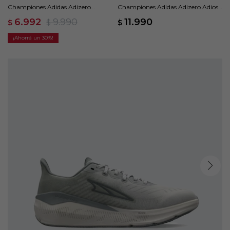
Championes Adidas Adizero
Championes Adidas Adizero Adios
Boston 13 - Amarillo
Pro 4 - Blanco
6.992
9.990
11.990
$
$
$
30