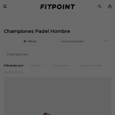

Championes Padel Hombre
Recomendados
Championes
Filtrando por:
Calzado
Championes
Sección:
Hombre
Quitar filtros