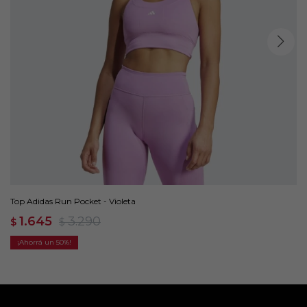
Top Adidas Run Pocket - Violeta
1.645
3.290
$
$
50