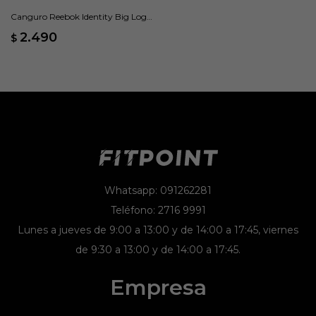
Canguro Reebok Identity Big Logo
Fleece - Naranja
2.490
$
Whatsapp: 091262281
Teléfono: 2716 9991
Lunes a jueves de 9:00 a 13:00 y de 14:00 a 17:45, viernes
de 9:30 a 13:00 y de 14:00 a 17:45.
Empresa