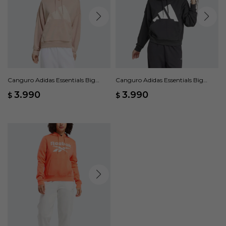
Canguro Adidas Essentials Big
Canguro Adidas Essentials Big
Logo Holgado - Rosado
Logo French Terry Loose - Negro
3.990
3.990
$
$