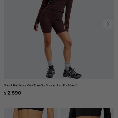
Short Fabletics On-The-Go PowerHold® - Marrón
2.890
$