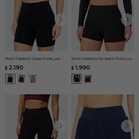
Short Fabletics Oasis PureLuxe -
Short Fabletics No Seam Pure Luxe
Negro
- Negro
2.190
1.990
$
$