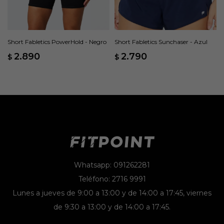
Short Fabletics PowerHold - Negro
Short Fabletics Sunchaser - Azul
2.890
2.790
$
$
Whatsapp: 091262281
Teléfono: 2716 9991
Lunes a jueves de 9:00 a 13:00 y de 14:00 a 17:45, viernes
de 9:30 a 13:00 y de 14:00 a 17:45.