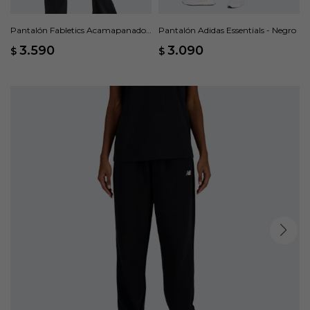
Pantalón Fabletics Acamapanado
Pantalón Adidas Essentials - Negro
Oasis PureLuxe - Negro
3.590
3.090
$
$