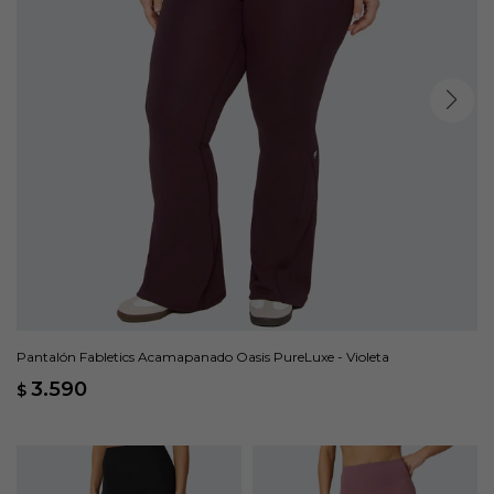
Pantalón Fabletics Acamapanado Oasis PureLuxe - Violeta
3.590
$