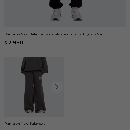
Pantalón New Balance Essentials French Terry Jogger - Negro
2.990
$
Pantalón New Balance
Reimagined Fleece - Gris