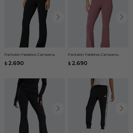
Pantalón Fabletics Campana
Pantalón Fabletics Campana
PureLuxe - Negro
PureLuxe - Rosado
2.690
2.690
$
$