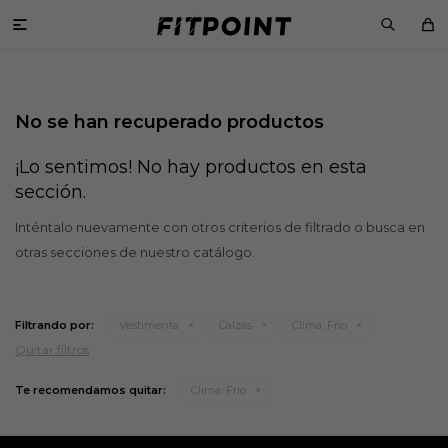

No se han recuperado productos
¡Lo sentimos! No hay productos en esta
sección.
Inténtalo nuevamente con otros criterios de filtrado o busca en
otras secciones de nuestro catálogo.
Filtrando por:
Vestimenta
Calzas
Clima:
Frio
Quitar filtros
Te recomendamos quitar:
Clima:
Frio