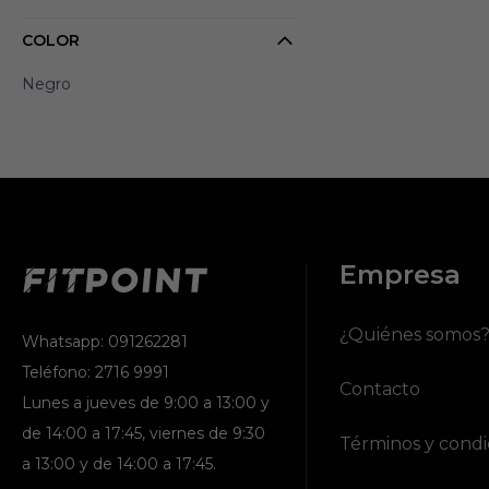
COLOR
Negro
Empresa
¿Quiénes somos
Whatsapp: 091262281
Teléfono: 2716 9991
Contacto
Lunes a jueves de 9:00 a 13:00 y
de 14:00 a 17:45, viernes de 9:30
Términos y condi
a 13:00 y de 14:00 a 17:45.