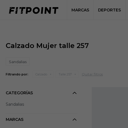
MARCAS
DEPORTES
Calzado Mujer talle 257
Sandalias
Quitar filtros
Filtrando por:
Calzado
Talle 257
CATEGORÍAS
Sandalias
MARCAS