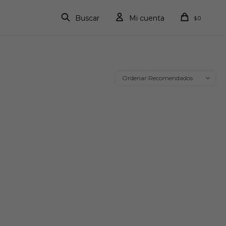
0
$
Recomendados