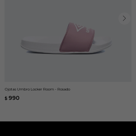
Ojotas Umbro Locker Room - Rosado
990
$