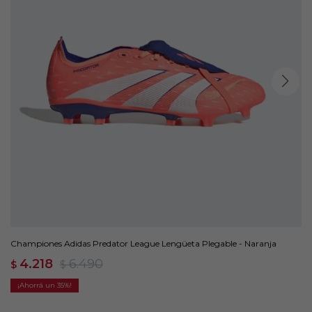
Championes Adidas Predator League Lengüeta Plegable - Naranja
4.218
6.490
$
$
35