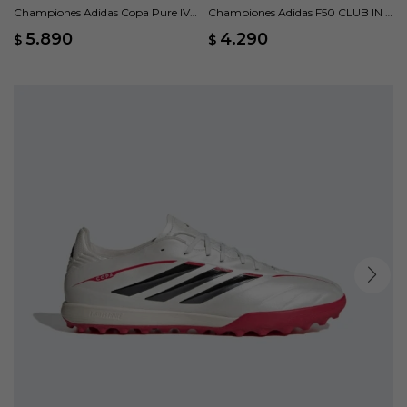
Championes Adidas Copa Pure IV
Championes Adidas F50 CLUB IN -
League - Gris
Amarillo
5.890
4.290
$
$