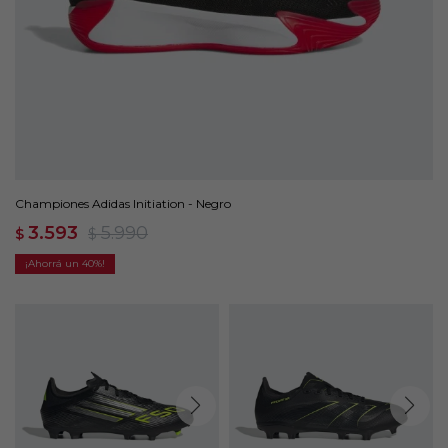
Championes Adidas Initiation - Negro
3.593
5.990
$
$
40