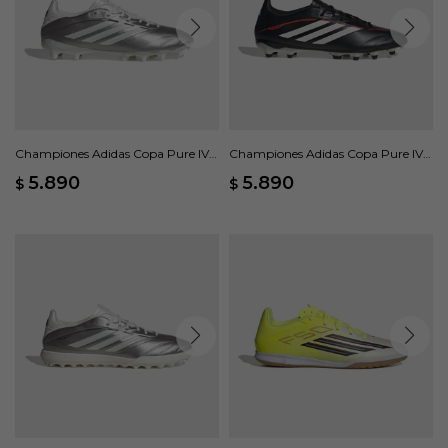
Championes Adidas Copa Pure IV
Championes Adidas Copa Pure IV
League FG - Gris
League FG/MG - Negro
5.890
5.890
$
$