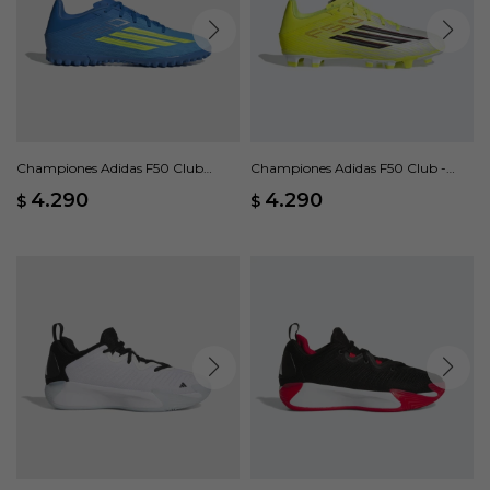
Championes Adidas F50 Club
Championes Adidas F50 Club -
Pasto Sintético - Azul
Amarillo
4.290
4.290
$
$