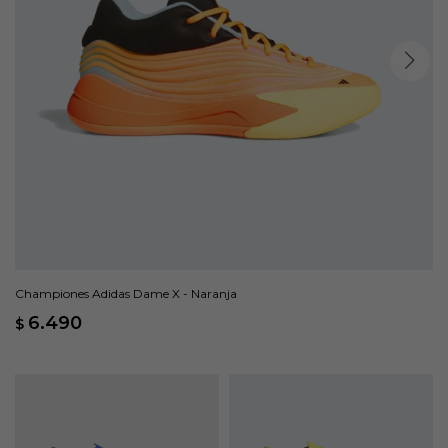
Championes Adidas Dame X - Naranja
6.490
$