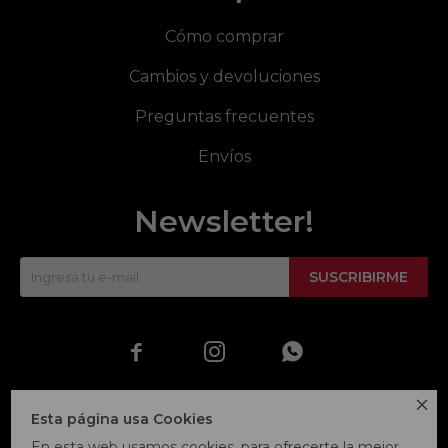
Cómo comprar
Cambios y devoluciones
Preguntas frecuentes
Envíos
Newsletter!
SUSCRIBIRME




Esta página usa Cookies
En esta web usamos cookies, para ofrecerte la mejor