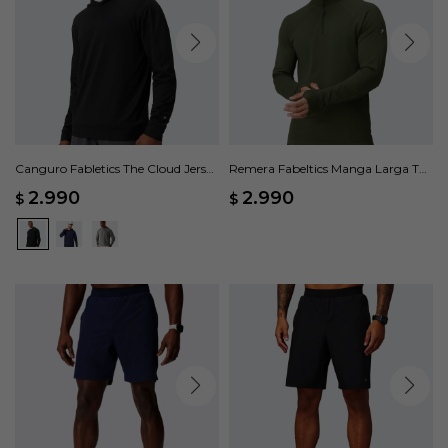
Canguro Fabletics The Cloud Jersey
Remera Fabeltics Manga Larga The
- Negro
Training Day - Verde
2.990
2.990
$
$