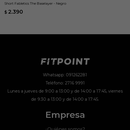
Short Fabletics The Baselayer - Negro
2.390
$
Whatsapp: 091262281
Teléfono: 2716 9991
Lunes a jueves de 9:00 a 13:00 y de 14:00 a 17:45, viernes
de 9:30 a 13:00 y de 14:00 a 17:45.
Empresa
¿Quiénes somos?