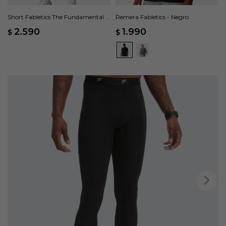
Short Fabletics The Fundamental II
Remera Fabletics - Negro
- Negro
2.590
1.990
$
$