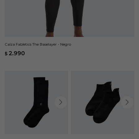
Calza Fabletics The Baselayer - Negro
2.990
$