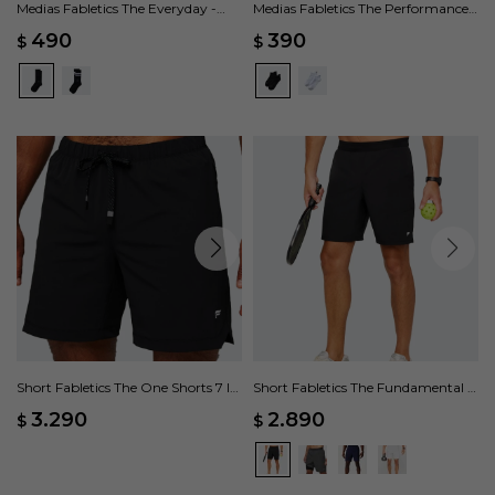
Medias Fabletics The Everyday -
Medias Fabletics The Performance -
Negro
Negro
490
390
$
$
Short Fabletics The One Shorts 7 In
Short Fabletics The Fundamental II
- Negro
- Negro
3.290
2.890
$
$