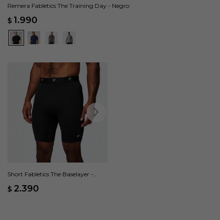
Remera Fabletics The Training Day - Negro
1.990
$
Short Fabletics The Baselayer -
Negro
2.390
$