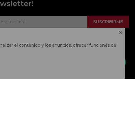
wsletter!
SUSCRIBIRME



alizar el contenido y los anuncios, ofrecer funciones de