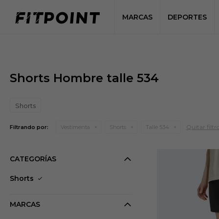
MARCAS
DEPORTES
Shorts Hombre talle 534
Shorts
Quitar filtr
Filtrando por:
Vestimenta
Shorts
Talle 534
CATEGORÍAS
Shorts
MARCAS