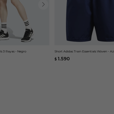
ls 3 Rayas - Negro
Short Adidas Train Essentials Woven - Az
1.590
$