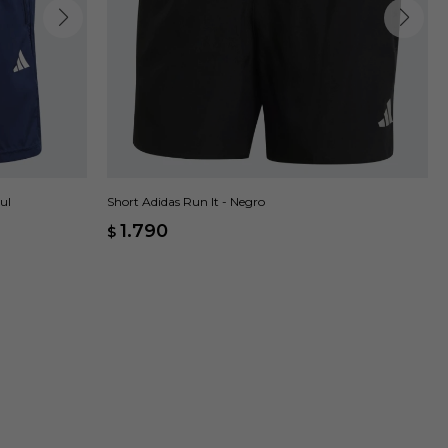
ul
Short Adidas Run It - Negro
1.790
$