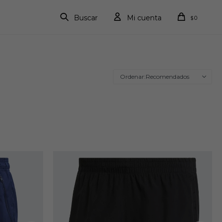
0
$
Recomendados