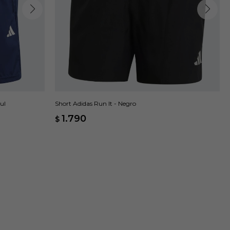
ul
Short Adidas Run It - Negro
1.790
$