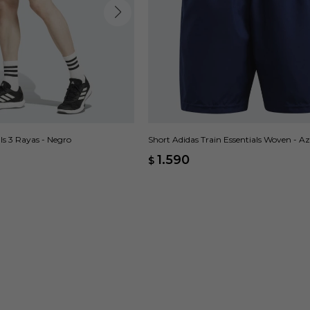
ls 3 Rayas - Negro
Short Adidas Train Essentials Woven - Az
1.590
$