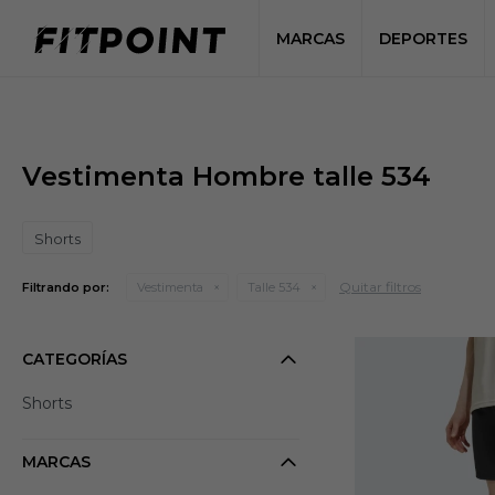
MARCAS
DEPORTES
Vestimenta Hombre talle 534
Shorts
Quitar filtros
Filtrando por:
Vestimenta
Talle 534
CATEGORÍAS
Shorts
MARCAS