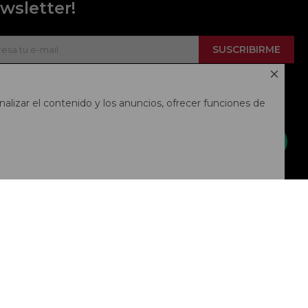
wsletter!
SUSCRIBIRME



alizar el contenido y los anuncios, ofrecer funciones de