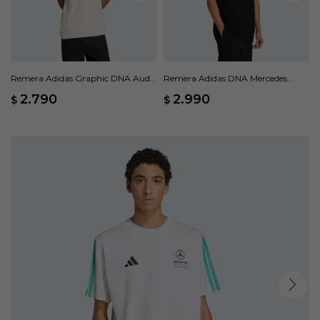
Remera Adidas Graphic DNA Audi
Remera Adidas DNA Mercedes
Revolut F1 Team - Beige
Petronas Formula 1 Team - Negro
2.790
2.990
$
$