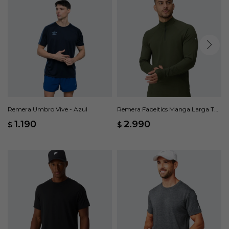
Remera Umbro Vive - Azul
Remera Fabeltics Manga Larga The
Training Day - Verde
1.190
2.990
$
$