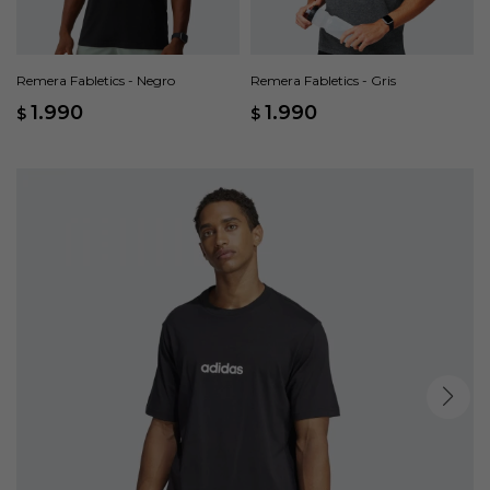
Remera Fabletics - Negro
Remera Fabletics - Gris
1.990
1.990
$
$