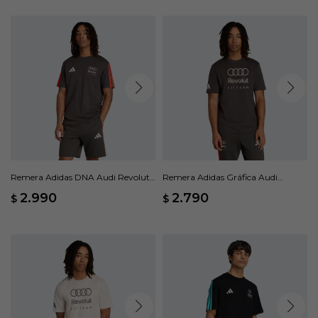
Remera Adidas DNA Audi Revolut
Remera Adidas Gráfica Audi
F1® Team - Negro
Revolut F1 Team DNA - Gris
2.990
2.790
$
$