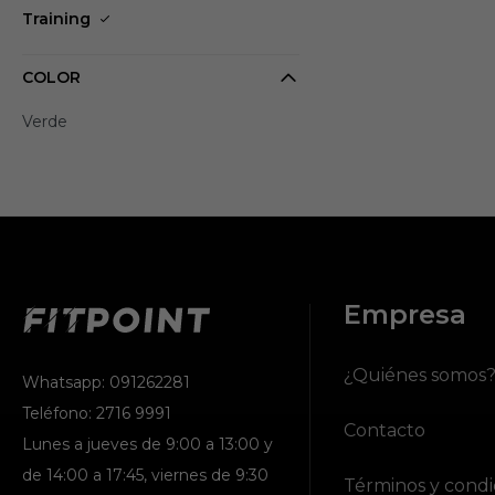
Training
COLOR
Verde
Empresa
¿Quiénes somos
Whatsapp: 091262281
Teléfono: 2716 9991
Contacto
Lunes a jueves de 9:00 a 13:00 y
de 14:00 a 17:45, viernes de 9:30
Términos y condi