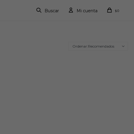
0
$
Recomendados