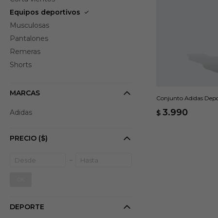
Equipos deportivos
Musculosas
Pantalones
Remeras
Shorts
MARCAS
Conjunto Adidas Depor
3.990
Adidas
$
PRECIO
($)
OK
DEPORTE