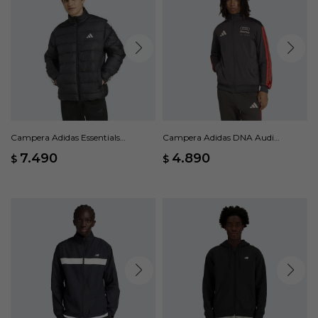
Campera Adidas Essentials
Campera Adidas DNA Audi
Climawarm - Negro
Revolut F1 Team - Negro
7.490
4.890
$
$