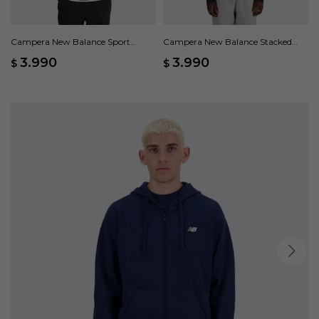
Campera New Balance Sport
Campera New Balance Stacked
Essentials - Negro
Logo - Negro
3.990
3.990
$
$