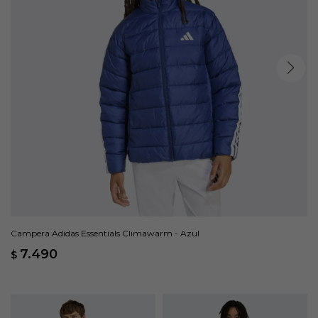
Campera Adidas Essentials Climawarm - Azul
7.490
$