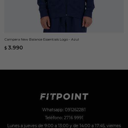
Campera New Balance Essentials Logo - Azul
3.990
$
Whatsapp: 091262281
Teléfono: 2716 9991
Lunes a jueves de 9:00 a 13:00 y de 14:00 a 17:45, viernes