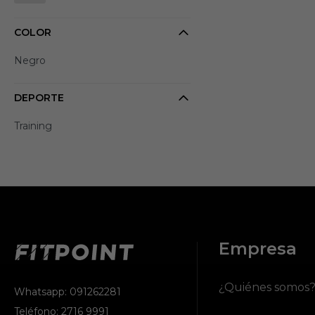
COLOR
Negro
DEPORTE
Training
Empresa
¿Quiénes somos
Whatsapp: 091262281
Teléfono: 2716 9991