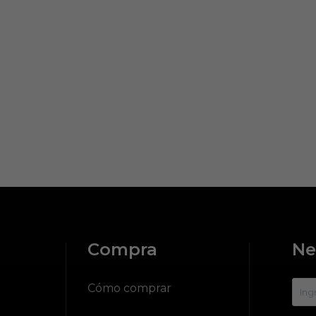
Compra
Ne
?
Cómo comprar