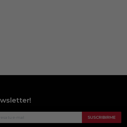
wsletter!
SUSCRIBIRME