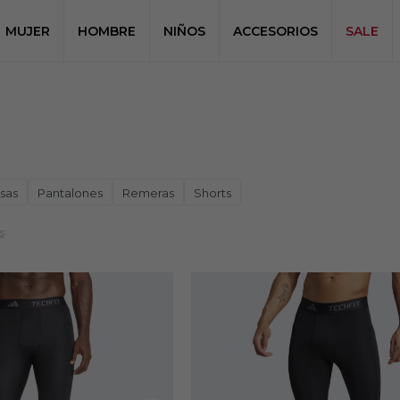
MUJER
HOMBRE
NIÑOS
ACCESORIOS
SALE
sas
Pantalones
Remeras
Shorts
s