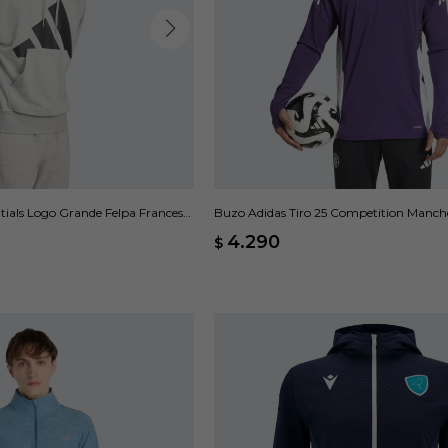
tials Logo Grande Felpa Francesa
Buzo Adidas Tiro 25 Competition Manche
Violeta
4.290
$