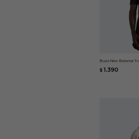
Buzo New Balance Tra
1.390
$