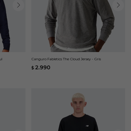
ul
Canguro Fabletics The Cloud Jersey - Gris
2.990
$