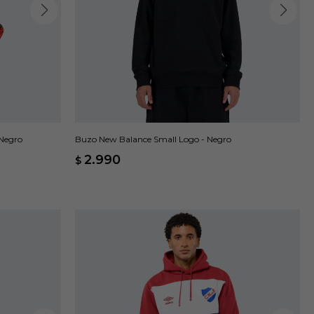
 Negro
Buzo New Balance Small Logo - Negro
2.990
$