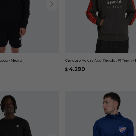
Logo - Negro
Canguro Adidas Audi Revolut F1 Team -
4.290
$