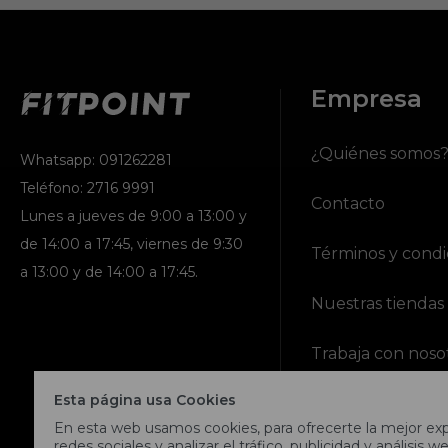
Empresa
¿Quiénes somos
Whatsapp: 091262281
Teléfono: 2716 9991
Contacto
Lunes a jueves de 9:00 a 13:00 y
de 14:00 a 17:45, viernes de 9:30
Términos y condi
a 13:00 y de 14:00 a 17:45.
Nuestras tiendas
Trabaja con noso
Esta página usa Cookies
En esta web usamos cookies, para ofrecerte la mejor expe
redes sociales y analizar el tráfico, publicidad y análisis we