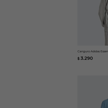
Canguro Adidas Essen
- Gris
3.290
$