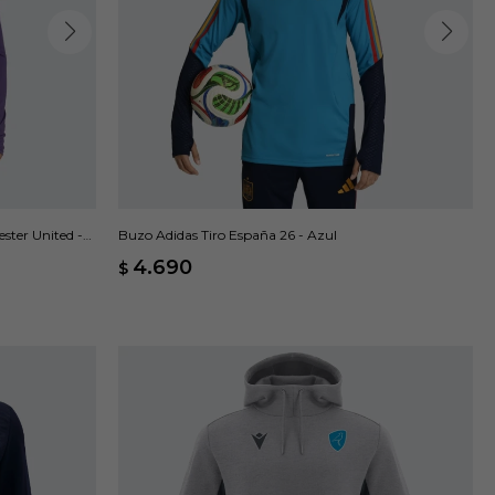
ster United -
Buzo Adidas Tiro España 26 - Azul
4.690
$