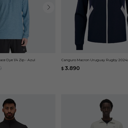
ce Dye 1/4 Zip - Azul
Canguro Macron Uruguay Rugby 2024/2
0
3.890
$