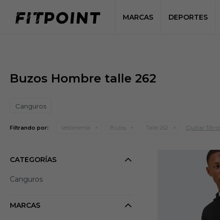
MARCAS
DEPORTES
Buzos Hombre talle 262
Canguros
Quitar filtro
Filtrando por:
Vestimenta
Buzos
Talle 262
CATEGORÍAS
Canguros
MARCAS