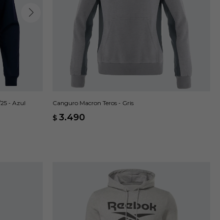
5 - Azul
Canguro Macron Teros - Gris
3.490
$