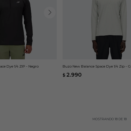
ce Dye 1/4 ZIP - Negro
Buzo New Balance Space Dye 1/4 Zip - Gr
2.990
$
MOSTRANDO
18
DE
18