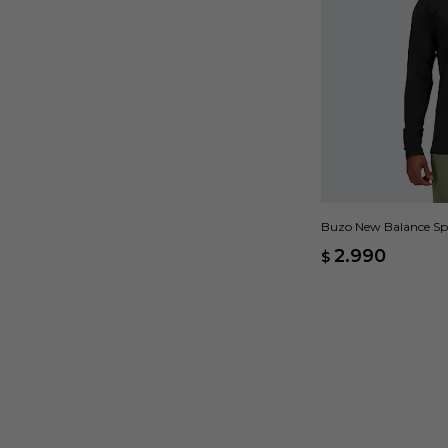
Buzo New Balance Spa
2.990
$