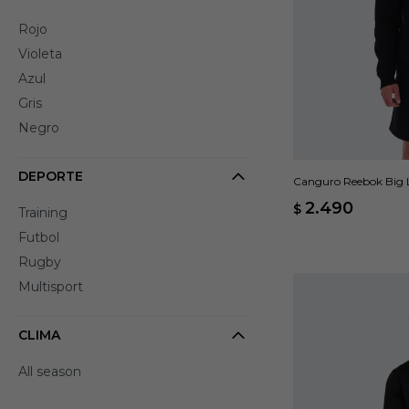
Rojo
Violeta
Azul
Gris
Negro
DEPORTE
Canguro Reebok Big 
2.490
$
Training
Futbol
Rugby
Multisport
CLIMA
All season