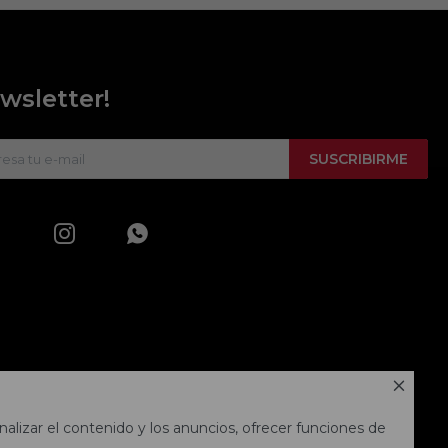
wsletter!
SUSCRIBIRME



alizar el contenido y los anuncios, ofrecer funciones de