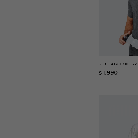
Remera Fabletics - Gr
1.990
$