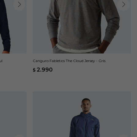
ul
Canguro Fabletics The Cloud Jersey - Gris
2.990
$