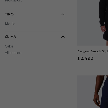
Multisport
TIRO
Medio
CLIMA
Calor
Canguro Reebok Big 
All season
2.490
$