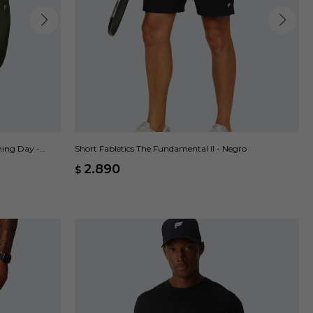
ning Day -
Short Fabletics The Fundamental II - Negro
2.890
$