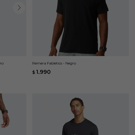
gro
Remera Fabletics - Negro
1.990
$