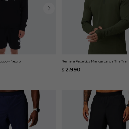
Logo - Negro
Remera Fabeltics Manga Larga The Trai
Verde
2.990
$