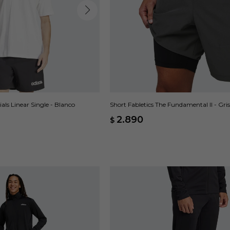
als Linear Single - Blanco
Short Fabletics The Fundamental II - Gris
2.890
$