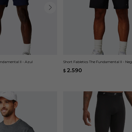
undamental II - Azul
Short Fabletics The Fundamental II - Ne
2.590
$