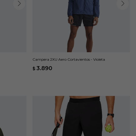
Campera 2XU Aero Cortavientos - Violeta
3.890
$