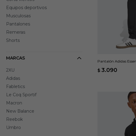
Equipos deportivos
Musculosas
Pantalones
Remeras
Shorts
MARCAS
Pantalón Adidas Essen
3.090
2XU
$
Adidas
Fabletics
Le Coq Sportif
Macron
New Balance
Reebok
Umbro