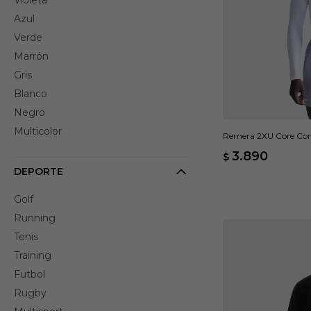
Violeta
Azul
Verde
Marrón
Gris
Blanco
Negro
Multicolor
Remera 2XU Core Comp
3.890
$
DEPORTE
Golf
Running
Tenis
Training
Futbol
Rugby