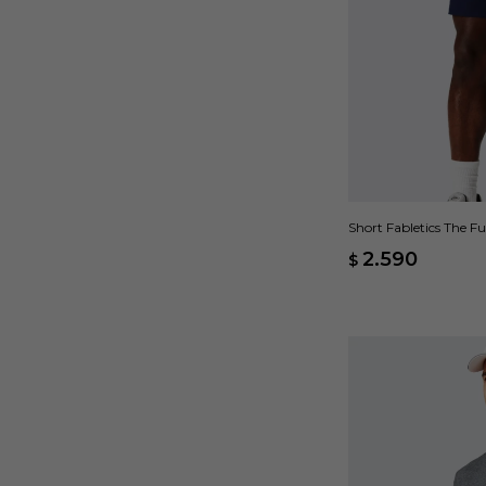
Short Fabletics The F
2.590
$