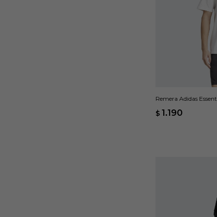
Remera Adidas Essenti
1.190
$