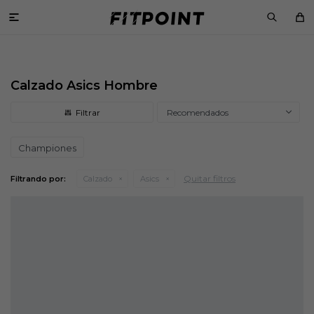

Calzado Asics Hombre
Recomendados
Championes
Quitar filtros
Filtrando por:
Calzado
Asics