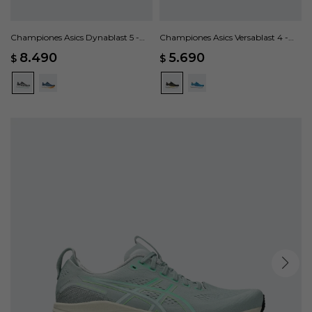
Championes Asics Dynablast 5 -
Championes Asics Versablast 4 -
Negro
Negro
8.490
5.690
$
$