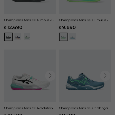
Championes Asics Gel Nimbus 28 -
Championes Asics Gel Cumulus 28
Negro
- Verde
12.690
9.890
$
$
Championes Asics Gel Resolution X
Championes Asics Gel Challenger
- Blanco
15 - Azul