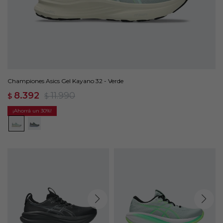
Championes Asics Gel Kayano 32 - Verde
8.392
11.990
$
$
30