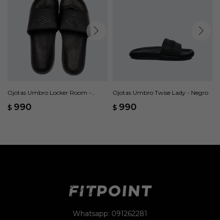
Ojotas Umbro Locker Room -
Ojotas Umbro Twise Lady - Negro
Negro
990
990
$
$
Whatsapp: 091262281