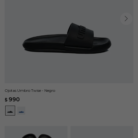
Ojotas Umbro Twise - Negro
990
$