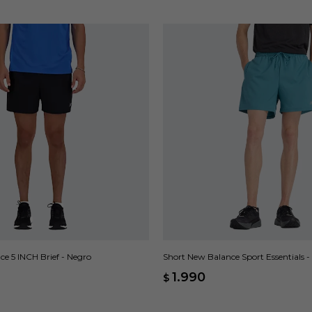
e 5 INCH Brief - Negro
Short New Balance Sport Essentials -
1.990
$