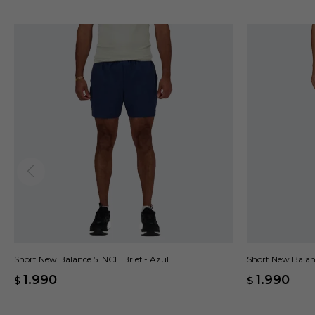
Short New Balance 5 INCH Brief - Azul
Short New Balanc
1.990
1.990
$
$