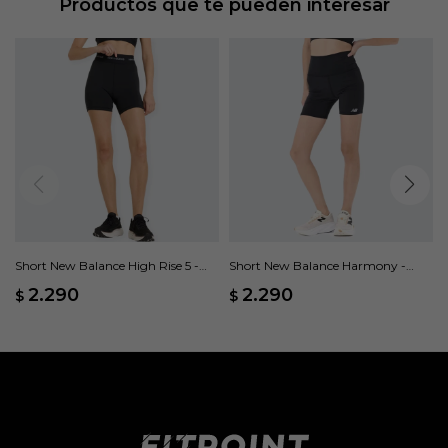
Productos que te pueden interesar
Short New Balance High Rise 5 -
Short New Balance Harmony -
Negro
Negro
2.290
2.290
$
$