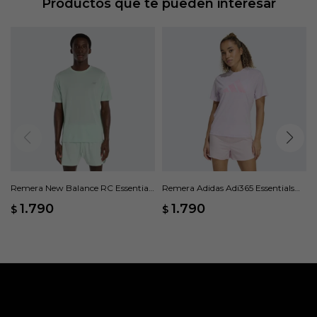
Productos que te pueden interesar
Remera New Balance RC Essential
Remera Adidas Adi365 Essentials
- Verde
Brand Love - Rosado
1.790
1.790
$
$