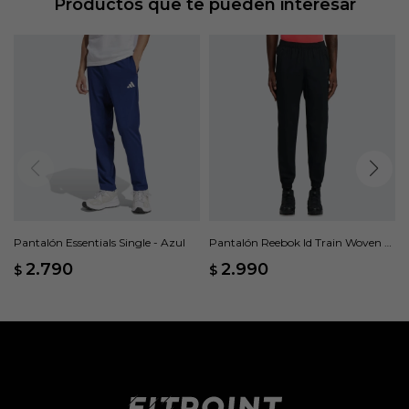
Productos que te pueden interesar
Pantalón Essentials Single - Azul
Pantalón Reebok Id Train Woven -
Negro
2.790
2.990
$
$