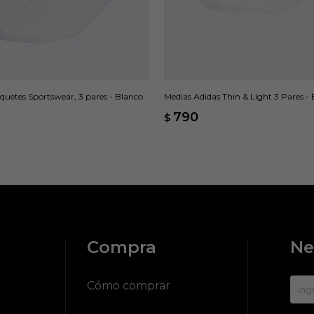
quetes Sportswear, 3 pares - Blanco
Medias Adidas Thin & Light 3 Pares -
790
$
Compra
Ne
?
Cómo comprar