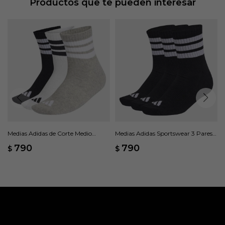
Productos que te pueden interesar
Medias Adidas de Corte Medio
Medias Adidas Sportswear 3 Pares -
SPORTSWEAR, 3 Pares - Gris
Negro
790
790
$
$