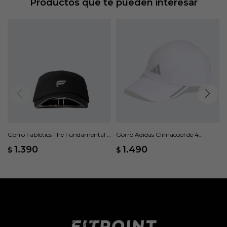
Productos que te pueden interesar
Gorro Fabletics The Fundamental -
Gorro Adidas Climacool de 4
Negro
Paneles - Blanco
1.390
1.490
$
$