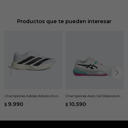
Productos que te pueden interesar
Championes Adidas Adizero Evo SL
Championes Asics Gel Resolution X
- Blanco
- Blanco
9.990
10.590
$
$