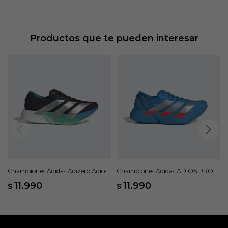
Productos que te pueden interesar
Championes Adidas Adizero Adios
Championes Adidas ADIOS PRO 4
Pro 4 - Negro
- Azul
11.990
11.990
$
$