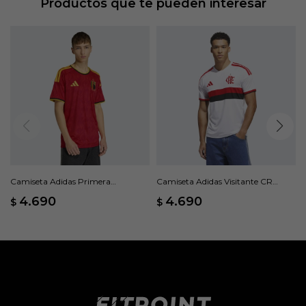
Productos que te pueden interesar
Camiseta Adidas Primera
Camiseta Adidas Visitante CR
Equipación Bélgica 26 - Rojo
Flamengo 26 - Blanco
4.690
4.690
$
$