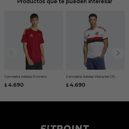
Productos que te pueden interesar
Camiseta Adidas Primera
Camiseta Adidas Visitante CR
Equipación Bélgica 26 - Rojo
Flamengo 26 - Blanco
4.690
4.690
$
$