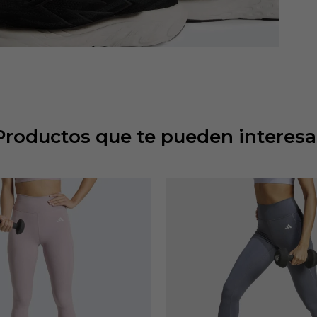
Productos que te pueden interesa