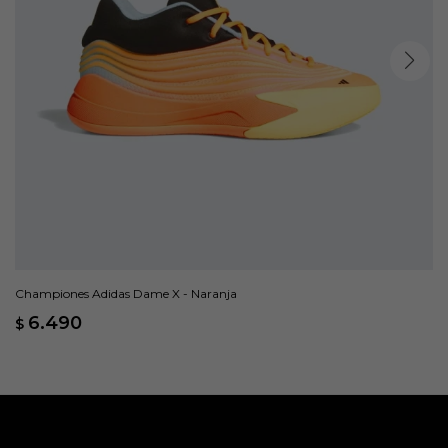
Championes Adidas Dame X - Naranja
6.490
$