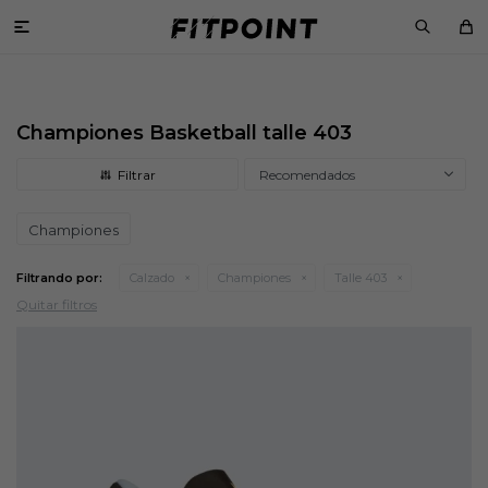

Championes Basketball talle 403
Recomendados
Championes
Filtrando por:
Calzado
Championes
Talle 403
Quitar filtros