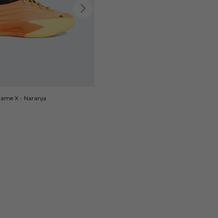
ame X - Naranja