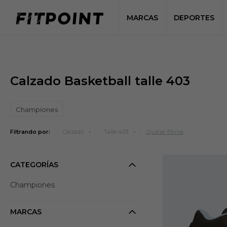
MARCAS
DEPORTES
Calzado Basketball talle 403
Championes
Quitar filtros
Filtrando por:
Calzado
Talle 403
CATEGORÍAS
Championes
MARCAS