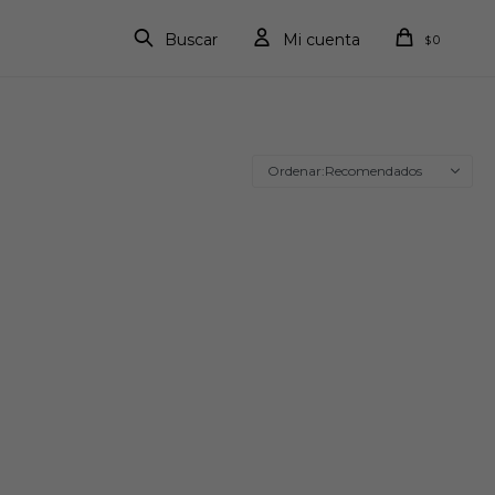
0
$
Recomendados