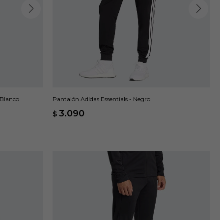
 Blanco
Pantalón Adidas Essentials - Negro
3.090
$