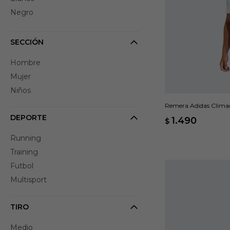
Negro
SECCIÓN
Hombre
Mujer
Niños
Remera Adidas Climac
DEPORTE
1.490
$
Running
Training
Futbol
Multisport
TIRO
Medio