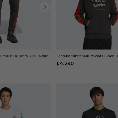
 Revolut F1® Team DNA - Negro
Canguro Adidas Audi Revolut F1 Team -
4.290
$