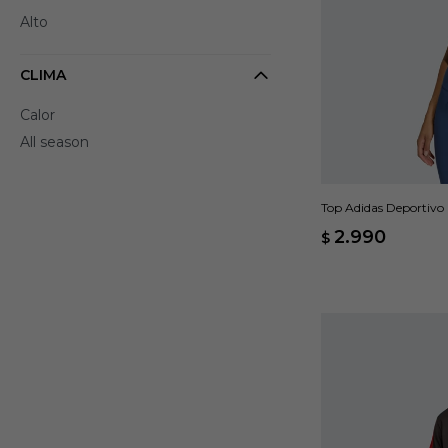
Alto
CLIMA
Calor
All season
Top Adidas Deportivo
Soporte Alto - Azul
2.990
$