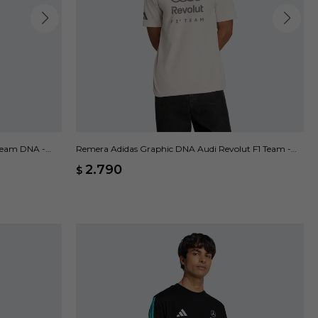
 Team DNA -
Remera Adidas Graphic DNA Audi Revolut F1 Team -
Beige
2.790
$