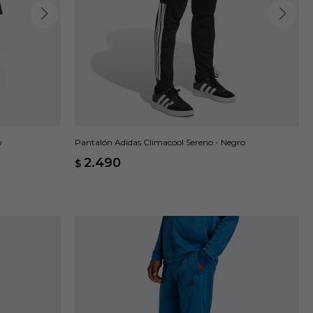
o
Pantalón Adidas Climacool Sereno - Negro
2.490
$