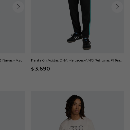
3 Rayas - Azul
Pantalón Adidas DNA Mercedes-AMG Petronas F1 Team
- Negro
3.690
$