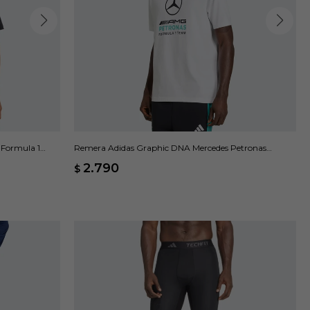
Formula 1
Remera Adidas Graphic DNA Mercedes Petronas
Formula 1 - Blanco
2.790
$