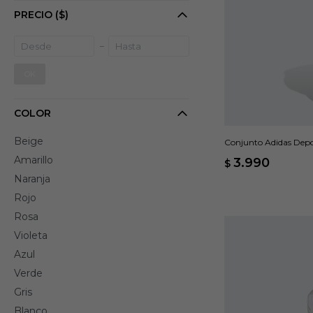
PRECIO
($)
OK
COLOR
Beige
Conjunto Adidas Depor
Amarillo
3.990
$
Naranja
Rojo
Rosa
Violeta
Azul
Verde
Gris
Blanco