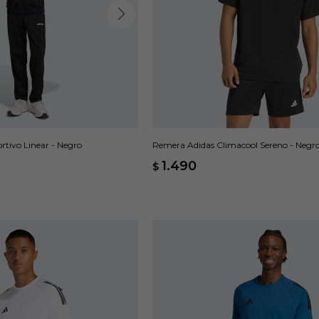
tivo Linear - Negro
Remera Adidas Climacool Sereno - Negr
1.490
$