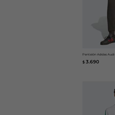
Pantalón Adidas Audi
3.690
$