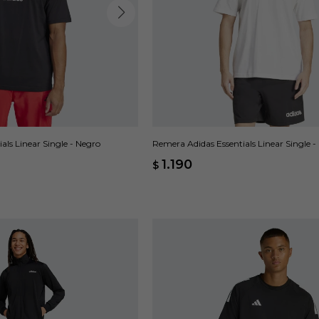
als Linear Single - Negro
Remera Adidas Essentials Linear Single -
1.190
$