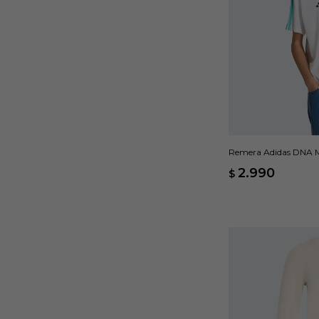
Remera Adidas DNA M
Formula 1 Team - Bla
2.990
$