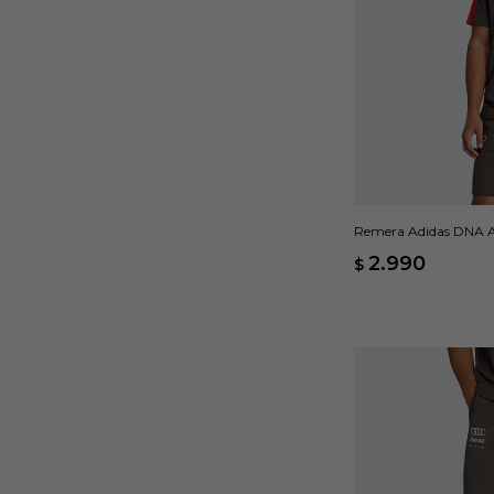
Remera Adidas DNA A
2.990
$