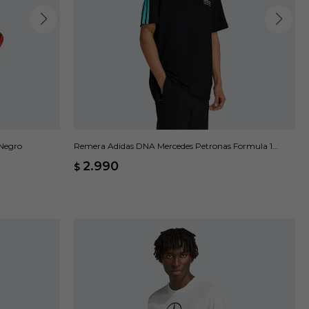
 Negro
Remera Adidas DNA Mercedes Petronas Formula 1
Team - Negro
2.990
$