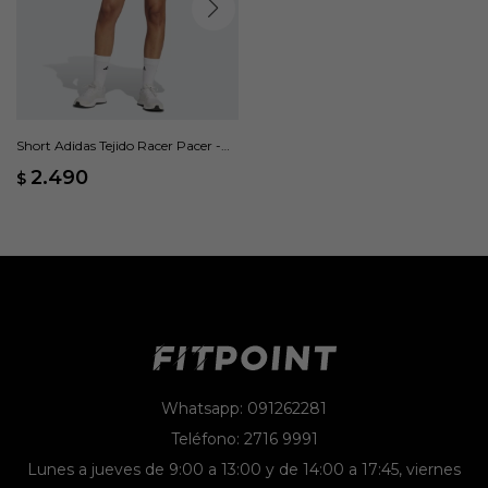
Short Adidas Tejido Racer Pacer -
Negro
2.490
$
Whatsapp: 091262281
Teléfono: 2716 9991
Lunes a jueves de 9:00 a 13:00 y de 14:00 a 17:45, viernes