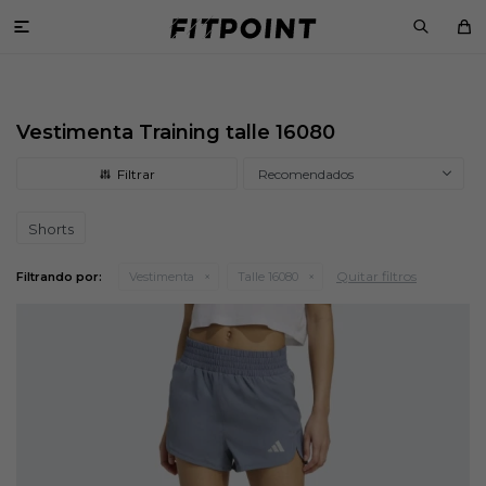

Vestimenta Training talle 16080
Recomendados
Shorts
Quitar filtros
Filtrando por:
Vestimenta
Talle 16080