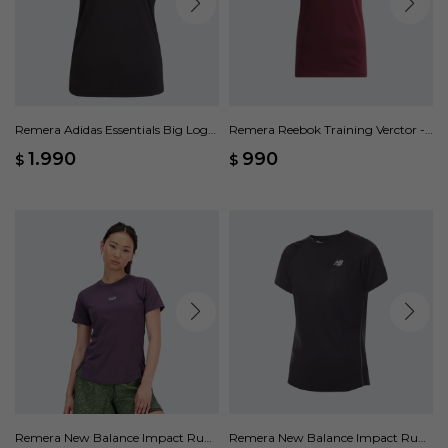
Remera Adidas Essentials Big Logo
Remera Reebok Training Verctor -
- Negro
Bordo
1.990
990
$
$
Remera New Balance Impact Run
Remera New Balance Impact Run