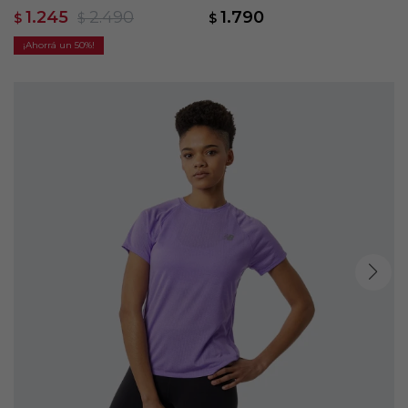
- Violeta
- Negro
1.245
2.490
1.790
$
$
$
50