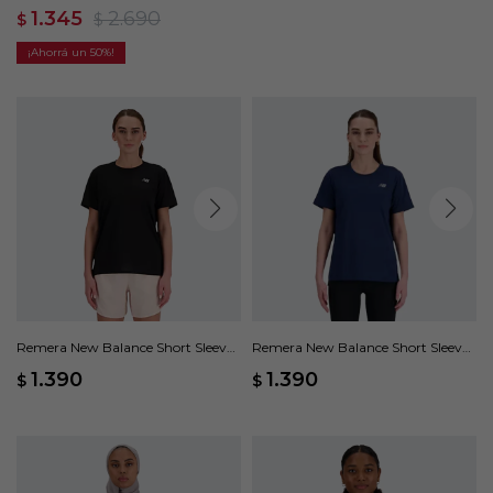
1.345
2.690
$
$
50
Remera New Balance Short Sleeve
Remera New Balance Short Sleeve
- Negro
- Azul
1.390
1.390
$
$