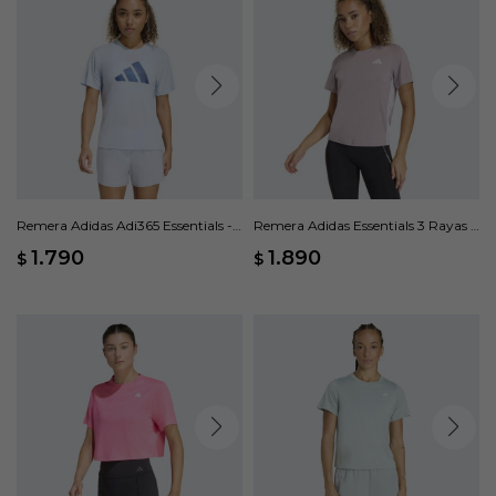
Remera Adidas Adi365 Essentials -
Remera Adidas Essentials 3 Rayas -
Azul
Rosado
1.790
1.890
$
$