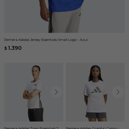
Remera Adidas Jersey Essentials Small Logo - Azul
1.390
$
Remera Adidas Train Essentials 3
Remera Adidas Graphic Camo -