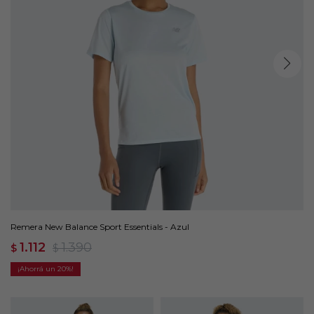
Remera New Balance Sport Essentials - Azul
1.112
1.390
$
$
20