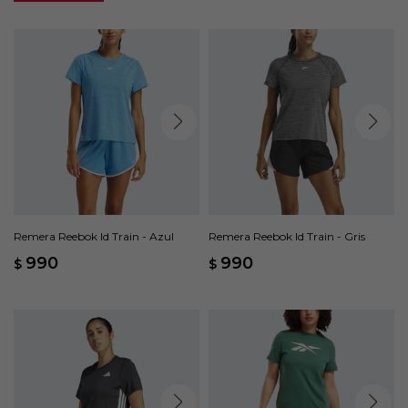
Remera Reebok Id Train - Azul
Remera Reebok Id Train - Gris
990
990
$
$