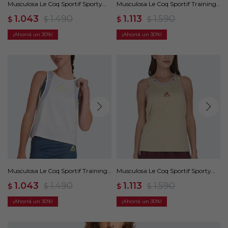
Musculosa Le Coq Sportif Sporty
Musculosa Le Coq Sportif Training
Training - Azul
Tull - Beige
1.043
1.490
1.113
1.590
$
$
$
$
30
30
Musculosa Le Coq Sportif Training
Musculosa Le Coq Sportif Sporty
Tull - Blanco
Training - Beige
1.043
1.490
1.113
1.590
$
$
$
$
30
30