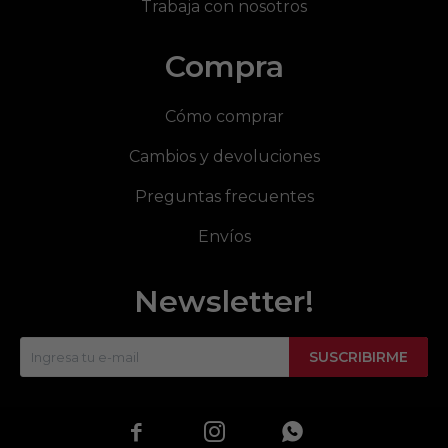
Trabaja con nosotros
Compra
Cómo comprar
Cambios y devoluciones
Preguntas frecuentes
Envíos
Newsletter!
SUSCRIBIRME


