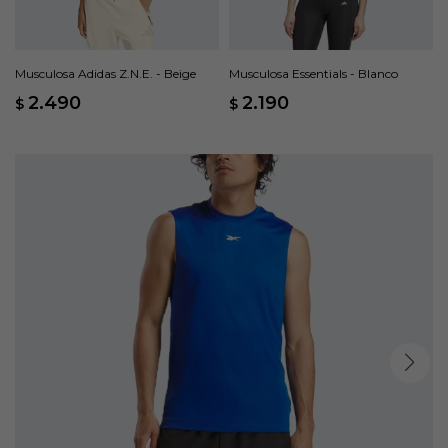
Musculosa Adidas Z.N.E. - Beige
Musculosa Essentials - Blanco
2.490
2.190
$
$