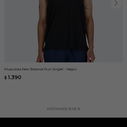
Musculosa New Balance Run Singlet - Negro
1.390
$
MOSTRANDO
16
DE
16