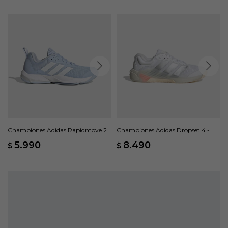
Championes Adidas Rapidmove 2 -
Championes Adidas Dropset 4 -
Azul
Blanco
5.990
8.490
$
$