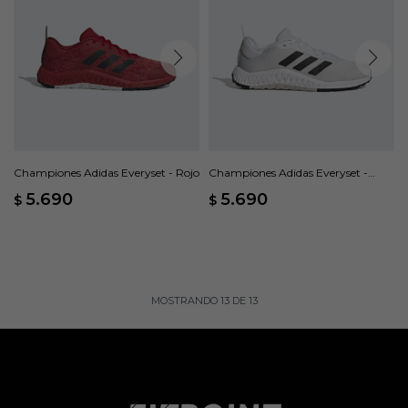
Championes Adidas Everyset - Rojo
Championes Adidas Everyset -
Blanco
5.690
5.690
$
$
MOSTRANDO
13
DE
13