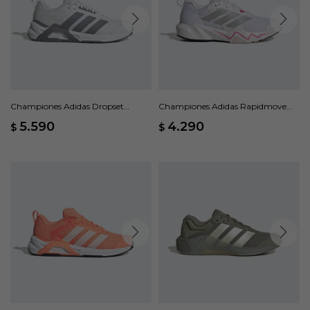
Championes Adidas Dropset
Championes Adidas Rapidmove
Control - Gris
Go W - Gris
5.590
4.290
$
$