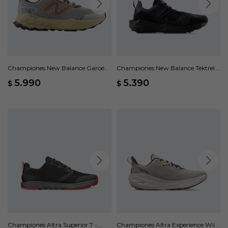
Championes New Balance Garoé
Championes New Balance Tektrel -
V2 - Gris
Negro
5.990
5.390
$
$
Championes Altra Superior 7 -
Championes Altra Experience Wild