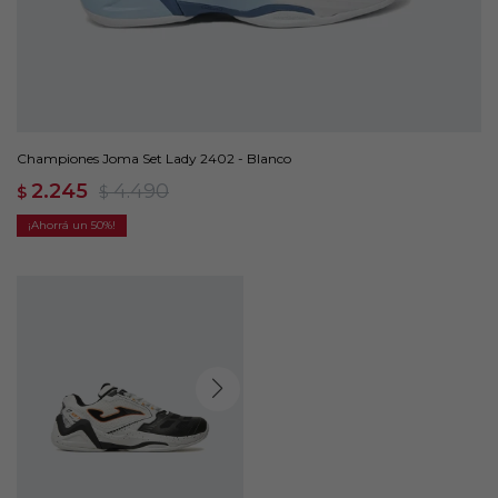
Championes Joma Set Lady 2402 - Blanco
2.245
4.490
$
$
50