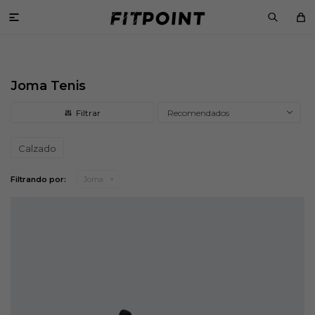

Joma Tenis
Recomendados
Calzado
Filtrando por:
Joma