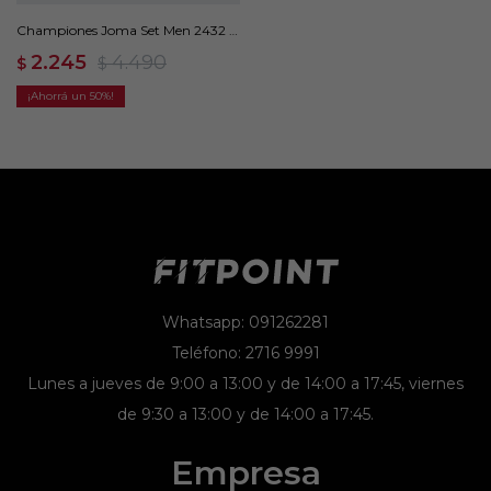
Championes Joma Set Men 2432 -
Blanco
2.245
4.490
$
$
50
Whatsapp: 091262281
Teléfono: 2716 9991
Lunes a jueves de 9:00 a 13:00 y de 14:00 a 17:45, viernes
de 9:30 a 13:00 y de 14:00 a 17:45.
Empresa