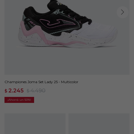
Championes Joma Set Lady 25 - Multicolor
2.245
4.490
$
$
50