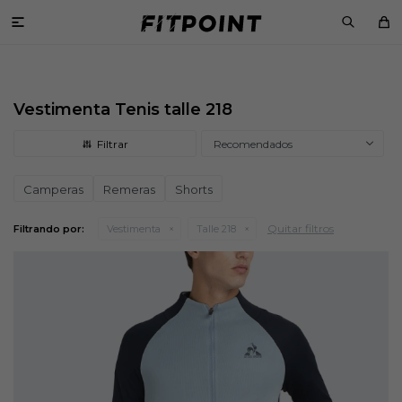

Vestimenta Tenis talle 218
Recomendados
Camperas
Remeras
Shorts
Quitar filtros
Filtrando por:
Vestimenta
Talle 218