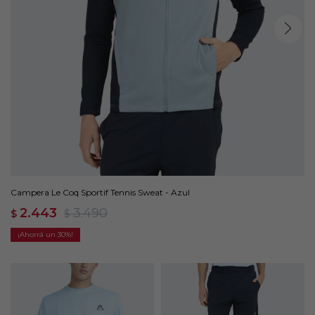
Campera Le Coq Sportif Tennis Sweat - Azul
2.443
3.490
$
$
30