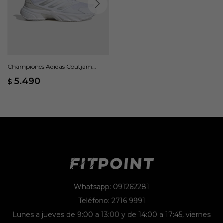
Championes Adidas Coutjam
Control 3 - Blanco
5.490
$
Whatsapp: 091262281
Teléfono: 2716 9991
Lunes a jueves de 9:00 a 13:00 y de 14:00 a 17:45, viernes