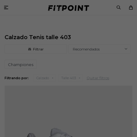

Calzado Tenis talle 403
Recomendados
Championes
Quitar filtros
Filtrando por:
Calzado
Talle 403