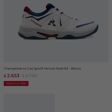
Championes Le Coq Sportif Yannick Noah 83 - Blanco
2.653
3.790
$
$
30