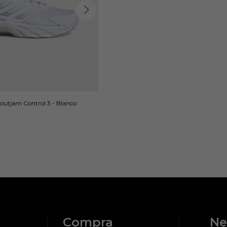
utjam Control 3 - Blanco
Compra
Ne