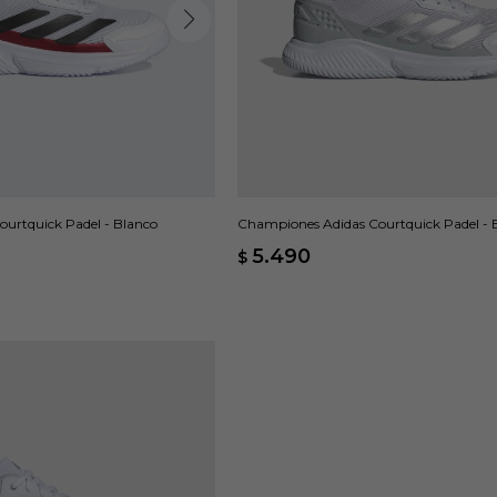
urtquick Padel - Blanco
Championes Adidas Courtquick Padel - 
5.490
$