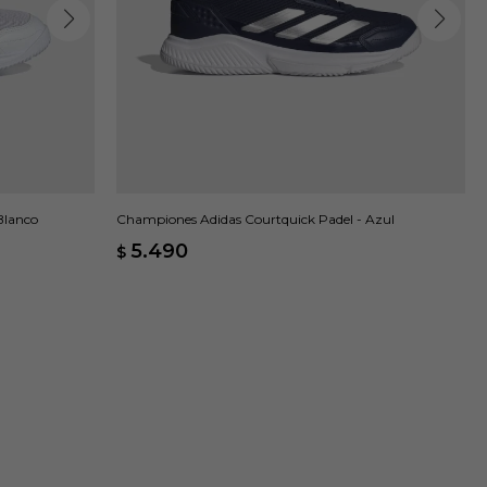
Blanco
Championes Adidas Courtquick Padel - Azul
5.490
$