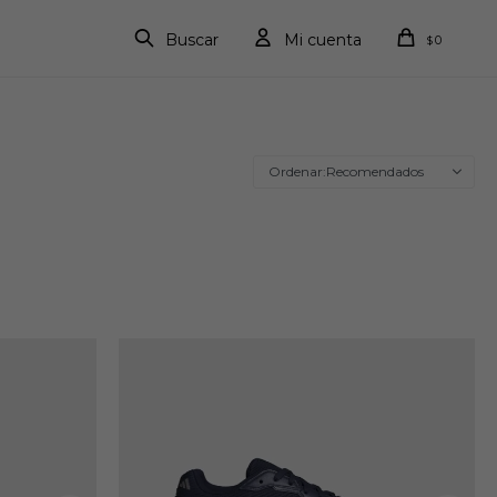
0
$
Recomendados