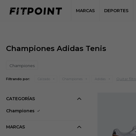
MARCAS
DEPORTES
Championes Adidas Tenis
Championes
Quitar filtr
Filtrando por:
Calzado
Championes
Adidas
CATEGORÍAS
Championes
MARCAS