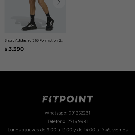
Short Adidas adi365 Formotion 2
en 1 - Negro
3.390
$
Whatsapp: 091262281
Teléfono: 2716 9991
Lunes a jueves de 9:00 a 13:00 y de 14:00 a 17:45, viernes