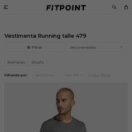

Vestimenta Running talle 479
Recomendados
Remeras
Shorts
Quitar filtros
Filtrando por:
Vestimenta
Talle 479