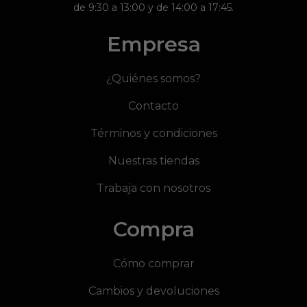
de 9:30 a 13:00 y de 14:00 a 17:45.
Empresa
¿Quiénes somos?
Contacto
Términos y condiciones
Nuestras tiendas
Trabaja con nosotros
Compra
Cómo comprar
Cambios y devoluciones